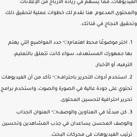
الفيديوهات، مما يسهم في زيادة الأرباح من الإعلانات
والمحتوى المدعوم. هنا نقدم لك خطوات عملية لتحقيق ذلك
وتحقيق النجاح في قناتك.
اختر موضوعًا محط اهتمام
حدد المواضيع التي يهتم
👈
بها جمهورك المستهدف، سواء كانت تتعلق بالتعليم،
الترفيه، أو الأخبار.
استخدم أدوات التحرير باحتراف
تأكد من أن الفيديوهات
👈
تحتوي على جودة عالية في الصورة والصوت، واستخدم برامج
تحرير احترافية لتحسين المحتوى.
كن مبدعًا في العناوين والوصف
العنوان الجذاب
👈
والوصف المحسن يساعدان في جذب المشاهدين وتحسين
ترتيب الفيديوهات في محركات البحث.