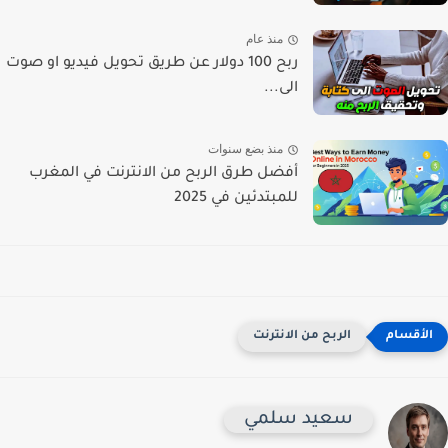
منذ عام
ربح 100 دولار عن طريق تحويل فيديو او صوت
الى...
منذ بضع سنوات
أفضل طرق الربح من الانترنت في المغرب
للمبتدئين في 2025
الربح من الانترنت
سعيد سلمي