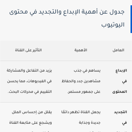
جدول عن أهمية الإبداع والتجديد في محتوى
اليوتيوب
العامل
الأهمية
التأثير على القناة
الإبداع
يساهم في جذب
يزيد من التفاعل والمشاركة
في
مشاهدين جدد والحفاظ
في الفيديوهات، مما يحسن
المحتوى
على جمهور مستمر.
التقييم في محركات البحث.
التجديد
يجعل القناة تظهر دائمًا
يقلل من إحساس الملل
في
جديدة وجذابة
ويشجع على متابعة القناة