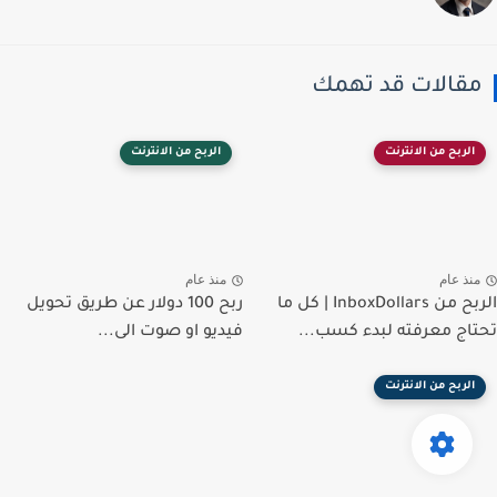
مقالات قد تهمك
الربح من الانترنت
الربح من الانترنت
منذ عام
منذ عام
الربح من InboxDollars | كل ما
ربح 100 دولار عن طريق تحويل
تحتاج معرفته لبدء كسب...
فيديو او صوت الى...
الربح من الانترنت