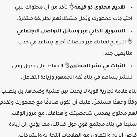
تقديم محتوى ذو قيمة
تأكد من أن محتواك يلبي
👌
احتياجات جمهورك ويُحل مشكلاتهم بطريقة مبتكرة.
التسويق الذاتي عبر وسائل التواصل الاجتماعي
الترويج لقناتك عبر منصات أخرى يساعد في جذب
👌
متابعين جدد.
الثبات في نشر المحتوى
الحفاظ على جدول زمني
👌
للنشر يساهم في بناء ثقة الجمهور وزيادة التفاعل.
بناء علامة تجارية قوية لا يحدث بين عشية وضحاها، بل يتطلب
وقتًا وجهدًا مستمرًا. عليك أن تكون صادقًا مع جمهورك وتقدم
لهم محتوى يعكس شخصيتك وأهدافك. مع مرور الوقت،
ستبدأ في بناء مجتمع قوي حول قناتك، مما يؤدي إلى زيادة
فرص الربح والتعاون مع العلامات التجارية والشركات.