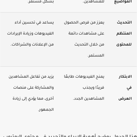
المواضيع
للمشاهدين.
بشكل مستمر.
التحديث
يعزز من فرص الحصول
يساعد في تحسين أداء
المنتظم
على مشاهدات دائمة
الفيديوهات وزيادة الإيرادات
للمحتوى
من خلال التحديث
من الإعلانات والشراكات.
المستمر.
الابتكار
يمنح الفيديوهات طابعًا
يزيد من تفاعل المشاهدين
في
فريدًا ويجذب
والمشاركة على منصات
العرض
المشاهدين الجدد.
أخرى، مما يؤدي إلى زيادة
الجمهور.