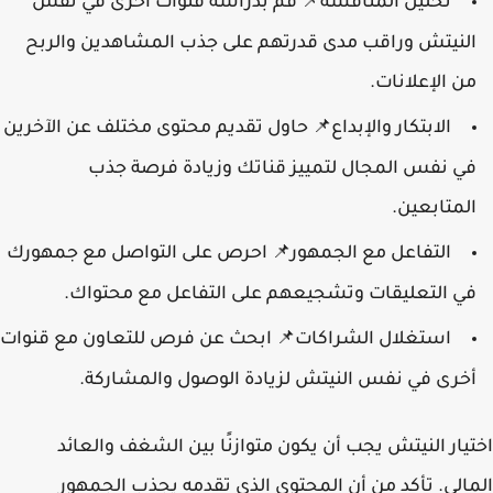
تحليل المنافسة
قم بدراسة قنوات أخرى في نفس
📌
النيتش وراقب مدى قدرتهم على جذب المشاهدين والربح
من الإعلانات.
الابتكار والإبداع
حاول تقديم محتوى مختلف عن الآخرين
📌
في نفس المجال لتمييز قناتك وزيادة فرصة جذب
المتابعين.
التفاعل مع الجمهور
احرص على التواصل مع جمهورك
📌
في التعليقات وتشجيعهم على التفاعل مع محتواك.
استغلال الشراكات
ابحث عن فرص للتعاون مع قنوات
📌
أخرى في نفس النيتش لزيادة الوصول والمشاركة.
اختيار النيتش يجب أن يكون متوازنًا بين الشغف والعائد
المالي. تأكد من أن المحتوى الذي تقدمه يجذب الجمهور