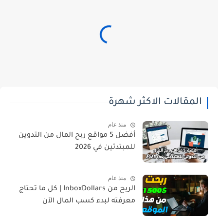
المقالات الاكثر شهرة
منذ عام
أفضل 5 مواقع ربح المال من التدوين
للمبتدئين في 2026
منذ عام
الربح من InboxDollars | كل ما تحتاج
معرفته لبدء كسب المال الآن