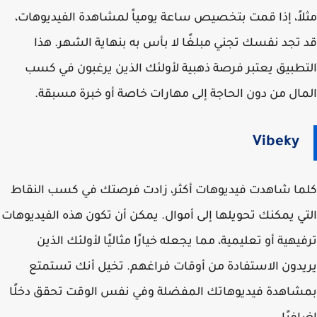
مثلاً، إذا قمت بتخصيص ساعة يومياً لمشاهدة الفيديوهات،
قد تجد نفسك تجني مبلغًا لا بأس به بنهاية الشهر. هذا
التطبيق يعتبر فرصة ذهبية لأولئك الذين يرغبون في كسب
المال من دون الحاجة إلى مهارات خاصة أو خبرة مسبقة.
Vibeky
كلما شاهدت فيديوهات أكثر، زادت فرصتك في كسب النقاط
التي يمكنك تحويلها إلى أموال. يمكن أن تكون هذه الفيديوهات
ترفيهية أو تعليمية، مما يجعله خيارًا مثاليًا لأولئك الذين
يريدون الاستفادة من أوقات فراغهم. تخيل أنك تستمتع
بمشاهدة فيديوهاتك المفضلة وفي نفس الوقت تحقق دخلًا