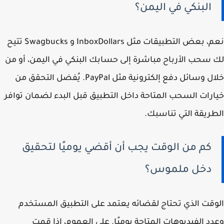
البنكي في اليمن؟
نعم، بعض التطبيقات مثل InboxDollars و Swagbucks تتيح
لك سحب الأرباح مباشرة إلى حسابك البنكي في اليمن، أو من
خلال وسائل دفع إلكترونية مثل PayPal. يُفضل التحقق من
خيارات السحب المتاحة داخل التطبيق قبل البدء لضمان توافر
الطريقة التي تناسبك.
كم من الوقت يجب أن أقضي يوميًا لتحقيق
دخل ملموس؟
الوقت الذي تحتاج لقضائه يعتمد على التطبيق المستخدم
وعدد الفيديوهات المتاحة يوميًا. على العموم، إذا قمت