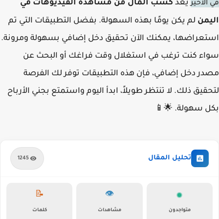
يعد
كسب المال من مشاهدة الفيديوهات في
في الاخير
اليمن
لم يكن يومًا بهذه السهولة. بفضل التطبيقات التي تم
استعراضها، يمكنك الآن تحقيق دخل إضافي بسهولة ومرونة.
سواء كنت ترغب في استغلال وقت فراغك أو البحث عن
مصدر دخل إضافي، فإن هذه التطبيقات توفر لك الفرصة
لتحقيق ذلك. لا تنتظر طويلاً، ابدأ اليوم واستمتع بجني الأرباح
بكل سهولة. 🌟📱
تحليل المقال
1245
📝
👁️
متواجدون
مشاهدات
كلمات