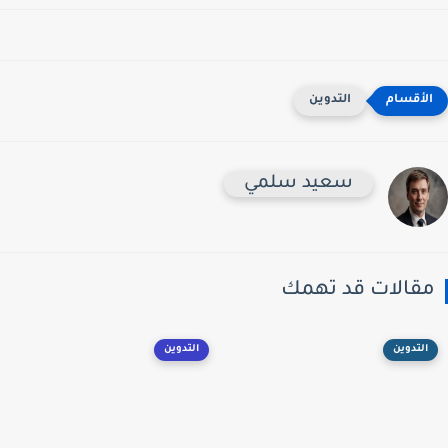
التدوين
سعيد سلمي
مقالات قد تهمك
التدوين
التدوين