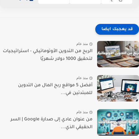
قد يعجبك ايضا
منذ عام
الربح من التدوين الأوتوماتيكي - استراتيجيات
لتحقيق 1000 دولار شهريًا
منذ عام
أفضل 5 مواقع ربح المال من التدوين
للمبتدئين في...
منذ عام
من عنوان عادي إلى صدارة Google | السر
الحقيقي الذي...