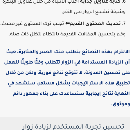
كتابة عناوين جذابة
اجذب الانتباه من خلال عناوين مبتكرة
وشيقة تشجع الزوار على النقر.
تحديث المحتوى القديم⬅
تجنب ترك المحتوى غير محدث،
وقم بتحسين المقالات القديمة بانتظام لتظل ذات صلة.
الالتزام بهذه النصائح يتطلب منك الصبر والمثابرة، حيث
أن الزيادة المستدامة في الزوار تتطلب وقتًا طويلًا للعمل
على تحسين المدونة. لا تتوقع نتائج فورية، ولكن من خلال
تطبيق هذه الاستراتيجيات بشكل مستمر، ستشهد في
النهاية نتائج إيجابية ستساعدك على بناء جمهور دائم
وموثوق.
تحسين تجربة المستخدم لزيادة زوار