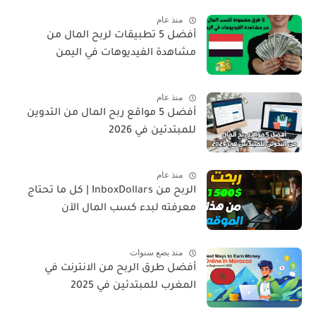
منذ عام
أفضل 5 تطبيقات لربح المال من
مشاهدة الفيديوهات في اليمن
منذ عام
أفضل 5 مواقع ربح المال من التدوين
للمبتدئين في 2026
منذ عام
الربح من InboxDollars | كل ما تحتاج
معرفته لبدء كسب المال الآن
منذ بضع سنوات
أفضل طرق الربح من الانترنت في
المغرب للمبتدئين في 2025