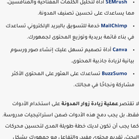
SEMrush
أداة لتحليل الكلمات المفتاحية والمنافسين،
مما يساعدك على تحسين تصنيف المدونة.
MailChimp
خدمة للتسويق بالبريد الإلكتروني تساعدك
في بناء قائمة بريدية وتوزيع المحتوى لجمهورك.
Canva
أداة تصميم تسهل عليك إنشاء صور ورسوم
بيانية لزيادة جاذبية المحتوى.
BuzzSumo
تساعدك على العثور على المحتوى الأكثر
مشاركة ونجاحًا في مجالك.
لا تقتصر
عملية زيادة زوار المدونة
على استخدام الأدوات
فقط، بل يجب دمج هذه الأدوات ضمن استراتيجيات مدروسة.
كما يجب أن تكون لديك خطة طويلة المدى لتحسين محركات
البحث، تقديم محتوى مفيد، والتفاعل مع جمهورك بشكل