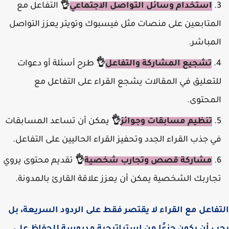
استخدام وسائل التواصل الاجتماعي
👌
التفاعل مع
المتابعين على منصات مثل فيسبوك وتويتر يعزز التواصل
المباشر.
تشجيع المشاركة والتفاعل
👌
طرح أسئلة أو دعوات
للتعليق في المقالات يشجع القراء على التفاعل مع
المحتوى.
تنظيم مسابقات وجوائ
ز
👌
يمكن أن تساعد المسابقات
في جذب القراء الجدد وتحفيز القراء الحاليين على التفاعل.
مشاركة قصص وتجارب شخصية
👌
تقديم محتوى يروي
تجاربك الشخصية يمكن أن يعزز علاقة القارئ بالمدونة.
التفاعل مع القراء لا يقتصر فقط على الردود السريعة، بل