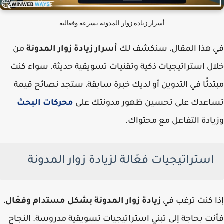
أسرار زيادة زوار المدونة بسرعة وفعالية
في هذا المقال، سنكشف لك
أسرار زيادة زوار المدونة
من
خلال استراتيجيات ذكية وتقنيات تسويقية حديثة. سواء كنت
مبتدئًا في التدوين أو لديك خبرة سابقة، ستجد نصائح قيمة
تساعدك على تحسين ظهور مدونتك على
محركات البحث
وزيادة التفاعل مع محتواك.
استراتيجيات فعّالة لزيادة زوار المدونة
إذا كنت ترغب في
زيادة زوار المدونة بشكل مستدام وفعّال
،
فأنت بحاجة إلى تبني استراتيجيات تسويقية مدروسة. النجاح