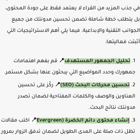
في جذب المزيد من القراء لا يعتمد فقط على جودة المحتوى،
بل يتطلب خطة شاملة تضمن تحسين مدونتك من جميع
الجوانب التقنية والإبداعية. فيما يلي أهم الاستراتيجيات التي
أثبتت فعاليتها:
تحليل الجمهور المستهدف
📍
قم بفهم اهتمامات
جمهورك وحدد المواضيع التي يبحثون عنها بشكل مستمر.
تحسين محركات البحث (SEO)
📍
ركّز على تحسين
العناوين والوصف والكلمات المفتاحية لضمان تصدر
مدونتك نتائج البحث.
إنشاء محتوى دائم الخضرة (Evergreen
📍
اكتب مقالات
تظل ذات صلة على المدى الطويل لضمان تدفق الزوار بمرور