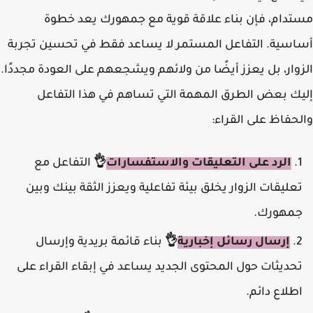
مستدام، فإن بناء علاقة قوية مع جمهورك يعد خطوة
أساسية. التفاعل المستمر لا يساعد فقط في تحسين تجربة
الزوار، بل يعزز أيضًا من ولائهم ويشجعهم على العودة مجددًا.
إليك بعض الطرق المهمة التي تساهم في هذا التفاعل
والحفاظ على القراء:
الرد على التعليقات والاستفسارات
👌
التفاعل مع
تعليقات الزوار يخلق بيئة تفاعلية ويعزز الثقة بينك وبين
جمهورك.
إرسال رسائل إخبارية
👌
بناء قائمة بريدية وإرسال
تحديثات حول المحتوى الجديد يساعد في إبقاء القراء على
اطلاع دائم.