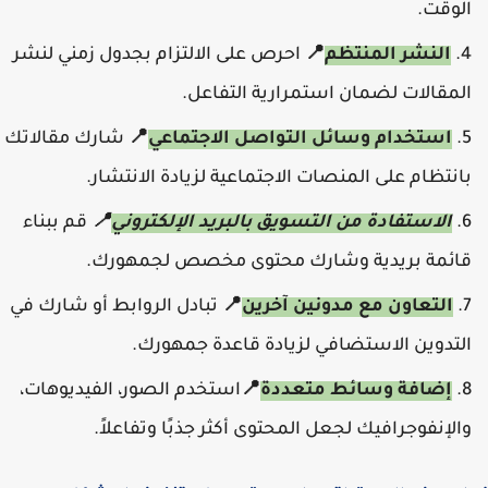
الوقت.
النشر المنتظم
📍
احرص على الالتزام بجدول زمني لنشر
المقالات لضمان استمرارية التفاعل.
استخدام وسائل التواصل الاجتماعي
📍
شارك مقالاتك
بانتظام على المنصات الاجتماعية لزيادة الانتشار.
الاستفادة من التسويق بالبريد الإلكتروني
📍
قم ببناء
قائمة بريدية وشارك محتوى مخصص لجمهورك.
التعاون مع مدونين آخرين
📍
تبادل الروابط أو شارك في
التدوين الاستضافي لزيادة قاعدة جمهورك.
إضافة وسائط متعددة
📍
استخدم الصور، الفيديوهات،
والإنفوجرافيك لجعل المحتوى أكثر جذبًا وتفاعلاً.