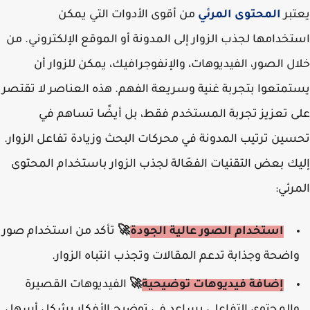
يعتبر
المحتوى المرئي
من أقوى الأدوات التي يمكن
استخدامها لجذب الزوار إلى المدونة أو الموقع الإلكتروني. من
خلال الصور، الفيديوهات، والإنفوجرافيك، يمكن للزوار أن
يستمتعوا بتجربة غنية وسريعة الفهم. هذه العناصر لا تقتصر
على تعزيز تجربة المستخدم فقط، بل أيضًا تساهم في
تحسين ترتيب المدونة في محركات البحث وزيادة تفاعل الزوار.
إليك بعض التقنيات الفعّالة لجذب الزوار باستخدام المحتوى
المرئي:
استخدام الصور عالية الجودة
🚀
تأكد من استخدام صور
واضحة وجذابة تدعم المقالات وتجذب انتباه الزوار.
إضافة فيديوهات توضيحية
🚀
الفيديوهات القصيرة