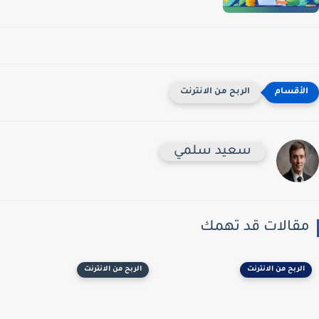
الربح من الانترنت
سعيد سلمي
مقالات قد تهمك
الربح من الانترنت
الربح من الانترنت