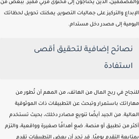
والمصممين، الذين يحتاجون إلى محتوى مرئي مميز. ببعض من
الإبداع والتركيز على جماليات التصوير، يمكنك تحويل لحظاتك
اليومية إلى مصدر دخل مستدام.
نصائح إضافية لتحقيق أقصى
استفادة
للنجاح في ربح المال من الهاتف، من المهم أن تُطور من
مهاراتك باستمرار وتبحث عن التطبيقات ذات الموثوقية
العالية. من الجيد أيضًا تنويع مصادر دخلك، بحيث تستخدم
أكثر من تطبيق أو منصة. ضع أهدافًا صغيرة وواقعية، والتزم
بمتابعة التقدم يوميًا. قد تجد أن بعض التطبيقات تقدم