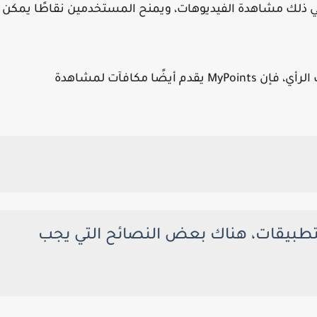
ي ذلك مشاهدة الفيديوهات، ويمنح المستخدمين نقاطًا يمكن
على الرغم من كونه يشتهر باستطلاعات الرأي، فإن MyPoints يقدم أيضًا مكافآت لمشاهدة
تطبيقات، هناك بعض النصائح التي يجب