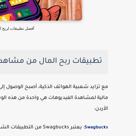
أفضل تطبيقات لربح ا
تطبيقات ربح المال من مشاهدة 
مع تزايد شعبية الهواتف الذكية، أصبح الوصول إلى
مالية لمشاهدة الفيديوهات هي واحدة من هذه الو
الأردن:
: يعتبر Swagbucks من ا
Swagbucks