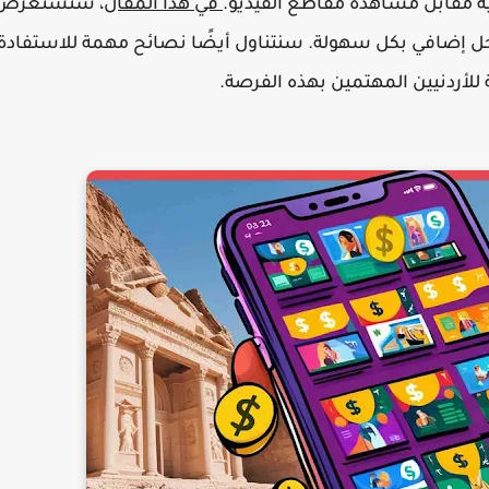
ية مقابل مشاهدة مقاطع الفيديو.
في هذا المقال
، سنستعرض
خل إضافي بكل سهولة. سنتناول أيضًا نصائح مهمة للاستفادة
لأردنيين المهتمين بهذه الفرصة.