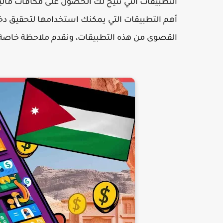
التطبيقات التي تتيح لك الحصول على مكافآت مال
أهم التطبيقات التي يمكنك استخدامها لتحقيق د
القصوى من هذه التطبيقات، ونقدم ملاحظة خاصة ل