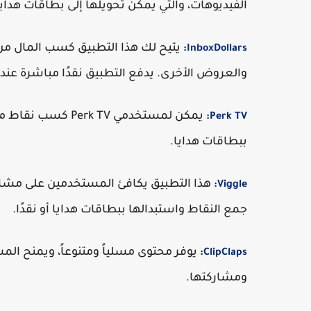
الفيديوهات، والتي يمكن تحويلها إلى بطاقات هدايا أو نقد
يتيح لك هذا التطبيق كسب المال من 
InboxDollars:
والعروض الأخرى. يدفع التطبيق نقدًا مباشرة عند 
يمكن لمستخدمي  TV
Perk TV:
ببطاقات هدايا.
هذا التطبيق يكافئ المستخدمين على مشاهد
Viggle:
جمع النقاط واستبدالها ببطاقات هدايا أو نقدًا.
يوفر محتوى مسلياً ومتنوعاً، ويمنح ال
:
ClipClaps
ومشاركتها.