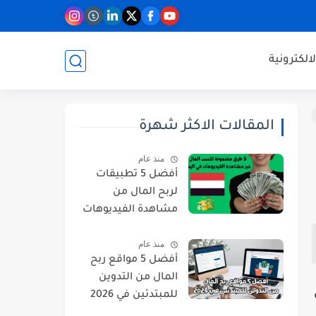
لالكترونية
المقالات الاكثر شهرة
منذ عام
أفضل 5 تطبيقات
لربح المال من
مشاهدة الفيديوهات
في اليمن
منذ عام
أفضل 5 مواقع ربح
المال من التدوين
للمبتدئين في 2026