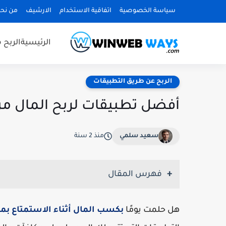
سياسة الخصوصية
اتفاقية الاستخدام
الارشيف
من نح
الرئيسية
الربح 
الربح عن طريق التطبيقات
أفضل تطبيقات لربح المال من
سعيد سلمي
منذ 2 سنة
فهرس المقال
هل حلمت يومًا
بكسب المال أثناء الاستمتاع بم