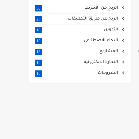
الربح من الانترنت
50
الربح عن طريق التطبيقات
26
التدوين
18
الذكاء الاصطناعي
18
المشاريع
18
التجارة الالكترونية
16
الشروحات
16