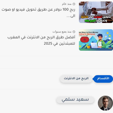
منذ عام
ربح 100 دولار عن طريق تحويل فيديو او صوت
الى...
منذ بضع سنوات
أفضل طرق الربح من الانترنت في المغرب
للمبتدئين في 2025
الربح من الانترنت
سعيد سلمي