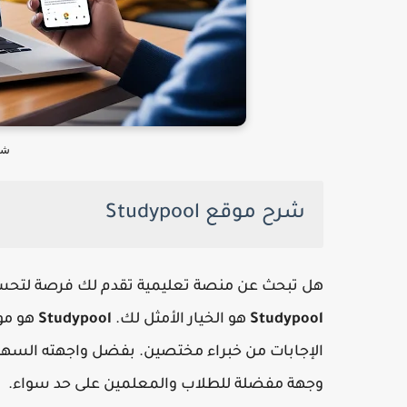
شرح 
شرح موقع Studypool
هل تبحث عن منصة تعليمية تقدم لك فرصة لتحسي
Studypool
هو الخيار الأمثل لك.
Studypool
هو موق
الإجابات من خبراء مختصين. بفضل واجهته السهلة
وجهة مفضلة للطلاب والمعلمين على حد سواء.