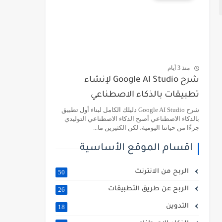
منذ 3 أيام
شرح Google AI Studio لإنشاء
تطبيقات بالذكاء الاصطناعي
شرح Google AI Studio دليلك الكامل لبناء أول تطبيق
بالذكاء الاصطناعي أصبح الذكاء الاصطناعي التوليدي
جزءًا من حياتنا اليومية، لكن الكثيرين ما...
اقسام الموقع الأساسية
الربح من الانترنت
50
الربح عن طريق التطبيقات
26
التدوين
18