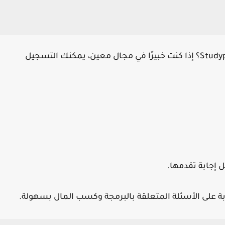
هل تعلم أنك تستطيع كسب المال من خلال Studypool؟ إذا كنت خبيرًا في مجال معين، يمكنك التسجيل
 إجابة تقدمها.
جابة على الأسئلة المتعلقة بالبرمجة وكسب المال بسهولة.