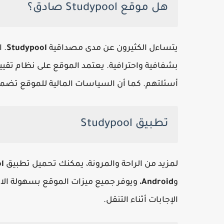
هل موقع Studypool صادق؟
يتساءل الكثيرون عن مدى مصداقية
Studypool
. 
بشفافية واحترافية. يعتمد الموقع على نظام تقييم
أسئلتهم. كما أن السياسات المالية للموقع تضمن
تطبيق Studypool
لمزيد من الراحة والمرونة، يمكنك تحميل تطبيق
l
و
Android
، ويوفر جميع ميزات الموقع بسهولة الا
الإجابات أثناء التنقل.