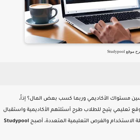
موقع Studypool
ن مستواك الأكاديمي وربما كسب بعض المال؟ إذاً،
ع تعليمي يتيح للطلاب طرح أسئلتهم الأكاديمية واستقبال
 الاستخدام والفرص التعليمية المتعددة، أصبح
Studypool