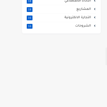
الذكاء الاصطناعي
18
المشاريع
18
التجارة الالكترونية
16
الشروحات
16