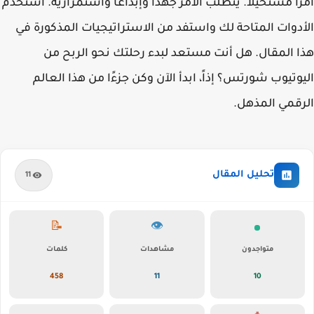
أمرًا مستحيلاً. يتطلب الأمر جهدًا وإبداعًا واستمرارية. استخدم
الأدوات المتاحة لك واستفد من الاستراتيجيات المذكورة في
هذا المقال. هل أنت مستعد لبدء رحلتك نحو الربح من
اليوتيوب شورتس؟ إذاً، ابدأ الآن وكن جزءًا من هذا العالم
الرقمي المذهل.
تحليل المقال
11
📝
👁️
متواجدون
مشاهدات
كلمات
458
11
11