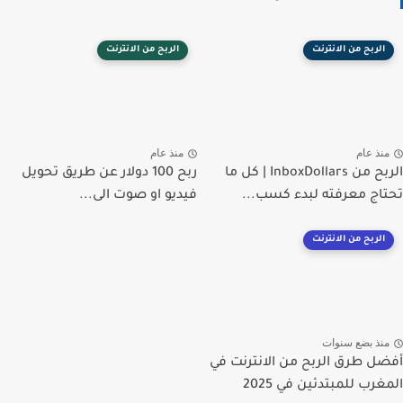
الربح من الانترنت
الربح من الانترنت
منذ عام
منذ عام
الربح من InboxDollars | كل ما
ربح 100 دولار عن طريق تحويل
تحتاج معرفته لبدء كسب...
فيديو او صوت الى...
الربح من الانترنت
منذ بضع سنوات
أفضل طرق الربح من الانترنت في
المغرب للمبتدئين في 2025