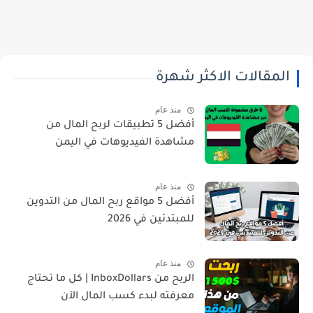
المقالات الاكثر شهرة
منذ عام
أفضل 5 تطبيقات لربح المال من
مشاهدة الفيديوهات في اليمن
منذ عام
أفضل 5 مواقع ربح المال من التدوين
للمبتدئين في 2026
منذ عام
الربح من InboxDollars | كل ما تحتاج
معرفته لبدء كسب المال الآن