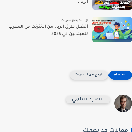
الى...
منذ بضع سنوات
أفضل طرق الربح من الانترنت في المغرب
للمبتدئين في 2025
الربح من الانترنت
سعيد سلمي
مقالات قد تهمك