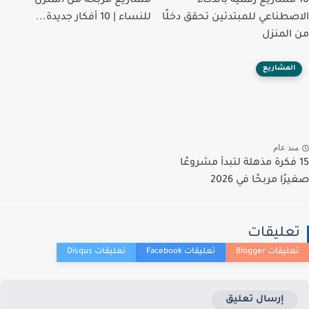
10 مشاريع رقمية بالذكاء
مشاريع مربحة من المنزل
الاصطناعي للمبتدئين تحقق دخلًا
للنساء | 10 أفكار جديدة...
من المنزل
المشاريع
منذ عام
15 فكرة مذهلة لتبدأ مشروعًا
صغيرًا مربحًا في 2026
تعليقات
إرسال تعليق