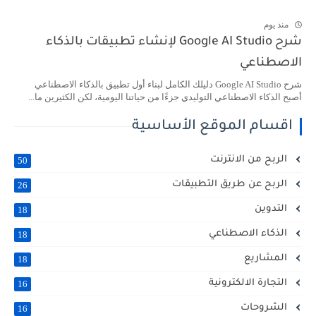
منذ يوم
شرح Google AI Studio لإنشاء تطبيقات بالذكاء
الاصطناعي
شرح Google AI Studio دليلك الكامل لبناء أول تطبيق بالذكاء الاصطناعي
أصبح الذكاء الاصطناعي التوليدي جزءًا من حياتنا اليومية، لكن الكثيرين ما...
اقسام الموقع الأساسية
الربح من الانترنت
50
الربح عن طريق التطبيقات
26
التدوين
18
الذكاء الاصطناعي
18
المشاريع
18
التجارة الالكترونية
16
الشروحات
16