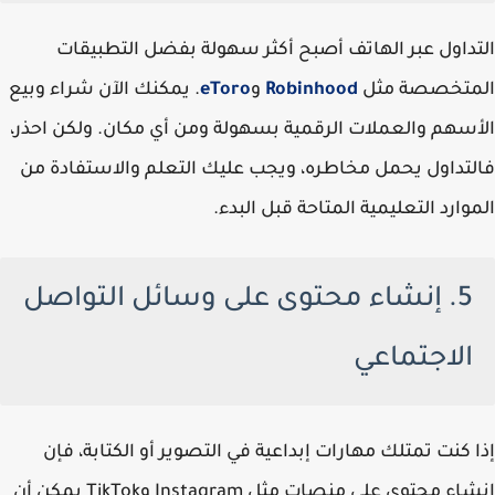
التداول عبر الهاتف أصبح أكثر سهولة بفضل التطبيقات
المتخصصة مثل
Robinhood
و
eToro
. يمكنك الآن شراء وبيع
الأسهم والعملات الرقمية بسهولة ومن أي مكان. ولكن احذر،
فالتداول يحمل مخاطره، ويجب عليك التعلم والاستفادة من
الموارد التعليمية المتاحة قبل البدء.
5. إنشاء محتوى على وسائل التواصل
الاجتماعي
إذا كنت تمتلك مهارات إبداعية في التصوير أو الكتابة، فإن
إنشاء محتوى على منصات مثل Instagram وTikTok يمكن أن