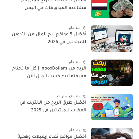
أفضل 5 تطبيقات لربح المال من
مشاهدة الفيديوهات في اليمن
منذ عام
أفضل 5 مواقع ربح المال من التدوين
للمبتدئين في 2026
منذ عام
الربح من InboxDollars | كل ما تحتاج
معرفته لبدء كسب المال الآن
منذ بضع سنوات
أفضل طرق الربح من الانترنت في
المغرب للمبتدئين في 2025
منذ عام
أفضل مواقع تقدم إيميلات وهمية