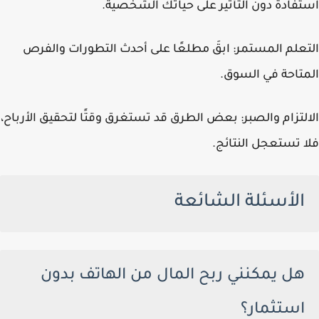
استفادة دون التأثير على حياتك الشخصية.
التعلم المستمر: ابقَ مطلعًا على أحدث التطورات والفرص
المتاحة في السوق.
الالتزام والصبر: بعض الطرق قد تستغرق وقتًا لتحقيق الأرباح،
فلا تستعجل النتائج.
الأسئلة الشائعة
هل يمكنني ربح المال من الهاتف بدون
استثمار؟