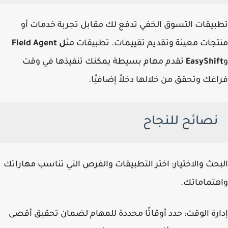
تطبيقات التسوق الخفي تدفع لك مقابل تجربة خدمات أو
منتجات معينة وتقديم تقييمات. تطبيقات مث
ل Field Agent
و
EasyShift
تقدم مهام بسيطة يمكنك تنفيذها في وقت
فراغك وتحقق من خلالها دخلاً إضافيًا.
نصائح للنجاح
البحث والاختيار: اختر التطبيقات والفرص التي تناسب مهاراتك
واهتماماتك.
إدارة الوقت: حدد أوقاتًا محددة للمهام لضمان تحقيق أقصى