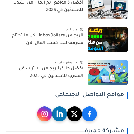
أفضل 5 مواقع ربح المال من التدوين
للمبتدئين في 2026
منذ عام
الربح من InboxDollars | كل ما تحتاج
معرفته لبدء كسب المال الآن
منذ بضع سنوات
أفضل طرق الربح من الانترنت في
المغرب للمبتدئين في 2025
مواقع التواصل الاجتماعي
مشاركة مميزة