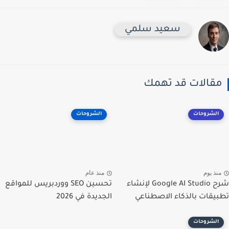
سعيد سلمي
مقالات قد تهمك
الشروحات
الشروحات
منذ يوم
منذ عام
شرح Google AI Studio لإنشاء
تحسين SEO ووردبريس للمواقع
تطبيقات بالذكاء الاصطناعي
الجديدة في 2026
الشروحات