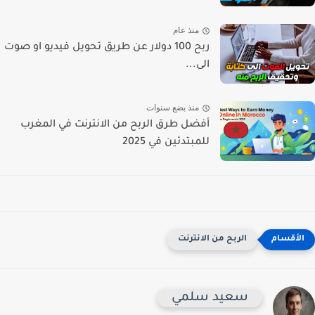
منذ عام
ربح 100 دولار عن طريق تحويل فيديو او صوت
الى...
منذ بضع سنوات
أفضل طرق الربح من الانترنت في المغرب
للمبتدئين في 2025
الربح من الانترنت
سعيد سلمي