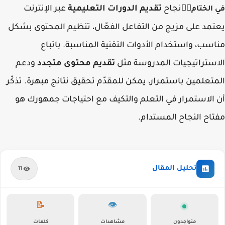
نجاح
تقديم الدورات التعليمية
عبر الإنترنت
✍🏻
في الختام
يعتمد على مزيج من التفاعل الفعّال، تنظيم المحتوى بشكل
مناسب، واستخدام الأدوات التقنية المناسبة. باتباع
الاستراتيجيات المدروسة مثل
تقديم محتوى متجدد
ودعم
المتعلمين باستمرار، يمكن للمقدّم تحقيق نتائج مبهرة. تذكّر
أن الاستمرار في التعلم والتكيف مع احتياجات جمهورك هو
مفتاح النجاح المستدام.
تحليل المقال
11
📝
👁️
متواجدون
مشاهدات
كلمات