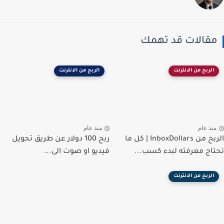
مقالات قد تهمك
الربح من الانترنت
الربح من الانترنت
منذ عام
منذ عام
الربح من InboxDollars | كل ما
ربح 100 دولار عن طريق تحويل
تحتاج معرفته لبدء كسب...
فيديو او صوت الى...
الربح من الانترنت