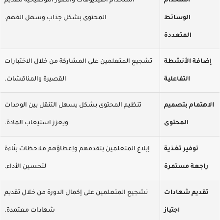
استخدام
استخدام الفيديوهات والصور التوضيحية لتقديم
الوسائط
المحتوى بشكل جذاب وسهل الفهم.
المتعددة
إضافة الأنشطة
تشجيع المتعلمين على المشاركة من خلال الاختبارات
التفاعلية
القصيرة والمناقشات.
الاهتمام بتصميم
تنظيم المحتوى بشكل يسهل التنقل بين الوحدات
المحتوى
ويعزز استيعاب المادة.
توفير تغذية
إبلاغ المتعلمين بتقدمهم وإعطاؤهم ملاحظات بنّاءة
راجعة مستمرة
لتحسين الأداء.
تقديم شهادات
تشجيع المتعلمين على إكمال الدورة من خلال تقديم
اجتياز
شهادات معتمدة.