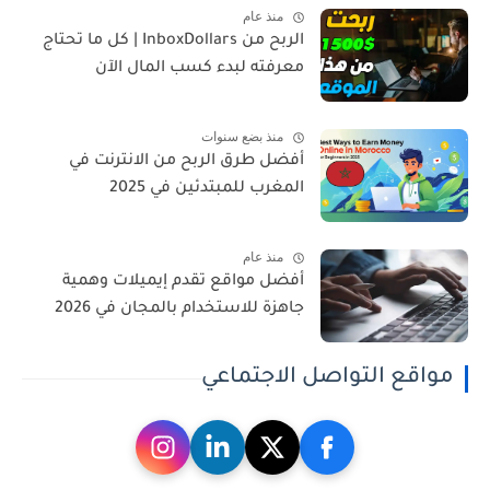
منذ عام
الربح من InboxDollars | كل ما تحتاج
معرفته لبدء كسب المال الآن
منذ بضع سنوات
أفضل طرق الربح من الانترنت في
المغرب للمبتدئين في 2025
منذ عام
أفضل مواقع تقدم إيميلات وهمية
جاهزة للاستخدام بالمجان في 2026
مواقع التواصل الاجتماعي